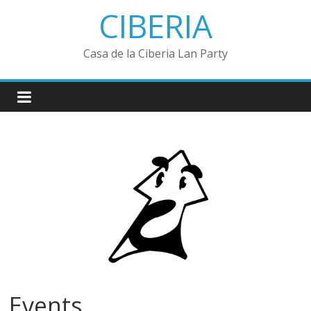
Saltar
CIBERIA
al
contenido
Casa de la Ciberia Lan Party
Events