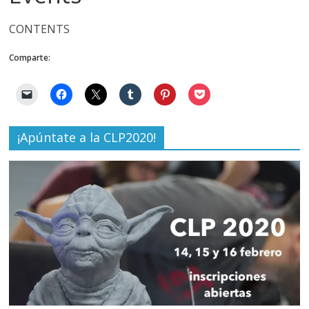
CONTENTS
Comparte:
¡Apúntate a la CLP2020!