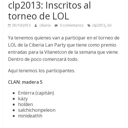
clp2013: Inscritos al
torneo de LOL
,
05/10/2013
ciberio
0 comentarios
clp2013
lol
Ya tenemos quienes van a participar en el torneo de
LOL de la Ciberia Lan Party que tiene como premio
entradas para la Vilanetcon de la semana que viene.
Dentro de poco comenzará todo.
Aquí tenemos los participantes.
CLAN: madera 5
Entërra (capitán)
käzy
holden
salchichonpeleon
minideathh