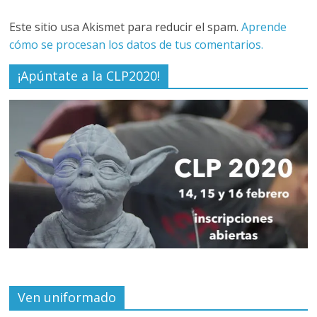
Este sitio usa Akismet para reducir el spam.
Aprende
cómo se procesan los datos de tus comentarios.
¡Apúntate a la CLP2020!
Ven uniformado