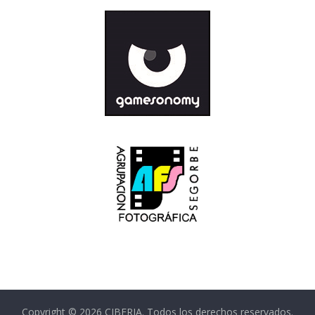
Copyright © 2026
CIBERIA
. Todos los derechos reservados.