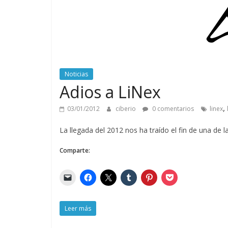
Noticias
Adios a LiNex
,
03/01/2012
ciberio
0 comentarios
linex
La llegada del 2012 nos ha traído el fin de una de 
Comparte:
Leer más