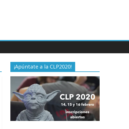
¡Apúntate a la CLP2020!