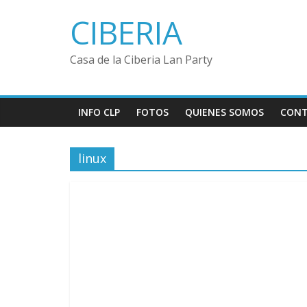
Saltar
CIBERIA
al
contenido
Casa de la Ciberia Lan Party
INFO CLP
FOTOS
QUIENES SOMOS
CON
linux