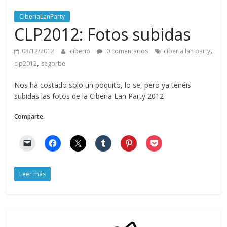
CiberiaLanParty
CLP2012: Fotos subidas
,
03/12/2012
ciberio
0 comentarios
ciberia lan party
,
clp2012
segorbe
Nos ha costado solo un poquito, lo se, pero ya tenéis
subidas las fotos de la Ciberia Lan Party 2012
Comparte:
Leer más