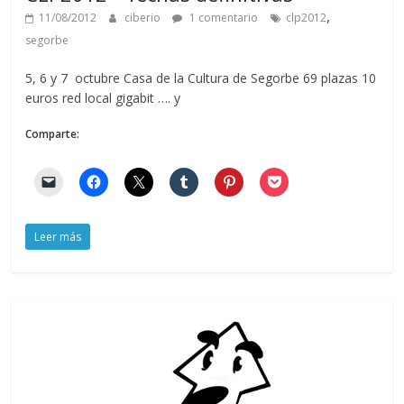
,
11/08/2012
ciberio
1 comentario
clp2012
segorbe
5, 6 y 7 octubre Casa de la Cultura de Segorbe 69 plazas 10
euros red local gigabit …. y
Comparte:
Leer más