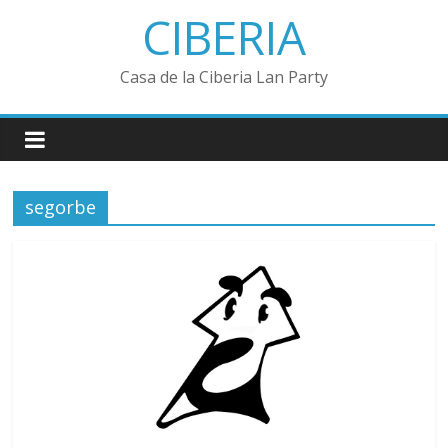
Saltar
CIBERIA
al
contenido
Casa de la Ciberia Lan Party
segorbe