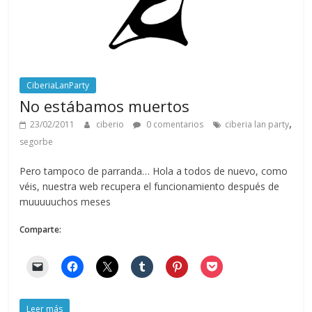
CiberiaLanParty
No estábamos muertos
,
23/02/2011
ciberio
0 comentarios
ciberia lan party
segorbe
Pero tampoco de parranda… Hola a todos de nuevo, como
véis, nuestra web recupera el funcionamiento después de
muuuuuchos meses
Comparte:
Leer más