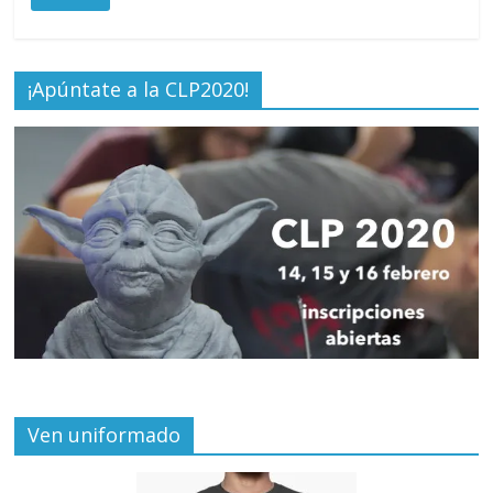
¡Apúntate a la CLP2020!
Ven uniformado