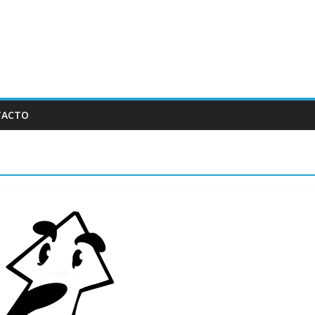
TACTO