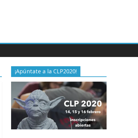
¡Apúntate a la CLP2020!