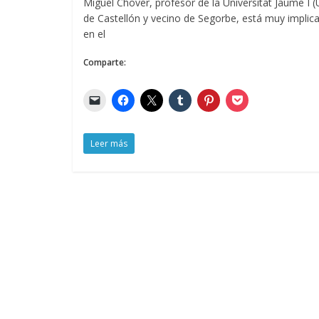
Miguel Chover, profesor de la Universitat Jaume I (U
de Castellón y vecino de Segorbe, está muy implic
en el
Comparte:
Leer más