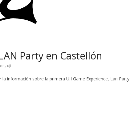
LAN Party en Castellón
,
lon
uji
 la información sobre la primera UJI Game Experience, Lan Party