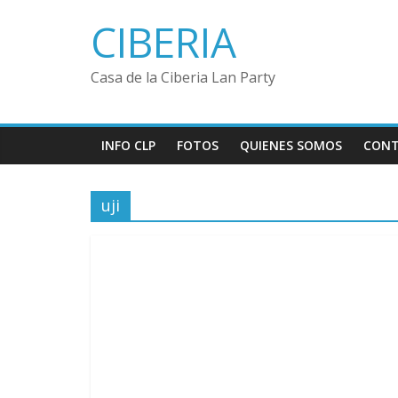
Saltar
CIBERIA
al
contenido
Casa de la Ciberia Lan Party
INFO CLP
FOTOS
QUIENES SOMOS
CON
uji