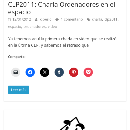
CLP2011: Charla Ordenadores en el
espacio
,
,
12/01/2012
ciberio
1 comentario
charla
clp2011
,
,
espacio
ordenadores
video
Ya tenemos aquí la primera charla en vídeo que se realizó
en la última CLP, y sabemos el retraso que
Comparte:
Leer más