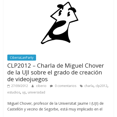
CiberiaLanParty
CLP2012 – Charla de Miguel Chover
de la UJI sobre el grado de creación
de videojuegos
,
,
27/09/2012
ciberio
0 comentarios
charla
clp2012
,
,
estudios
uji
universidad
Miguel Chover, profesor de la Universitat Jaume I (UJI) de
Castellón y vecino de Segorbe, está muy implicado en el