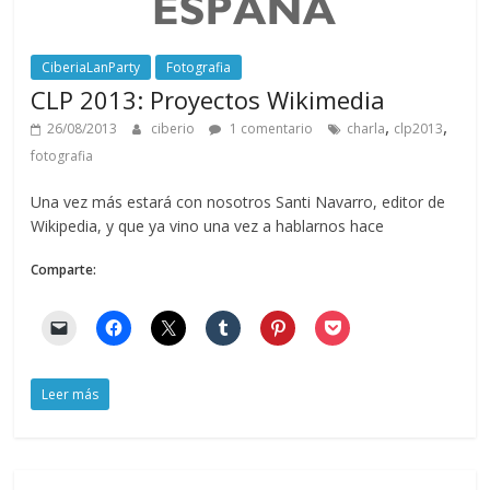
CiberiaLanParty
Fotografia
CLP 2013: Proyectos Wikimedia
,
,
26/08/2013
ciberio
1 comentario
charla
clp2013
fotografia
Una vez más estará con nosotros Santi Navarro, editor de
Wikipedia, y que ya vino una vez a hablarnos hace
Comparte:
Leer más