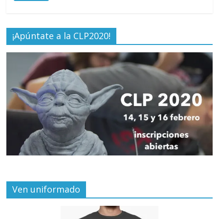
¡Apúntate a la CLP2020!
Ven uniformado