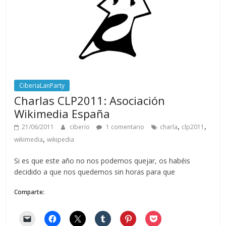
CiberiaLanParty
Charlas CLP2011: Asociación
Wikimedia España
,
,
21/06/2011
ciberio
1 comentario
charla
clp2011
,
wikimedia
wikipedia
Si es que este año no nos podemos quejar, os habéis
decidido a que nos quedemos sin horas para que
Comparte: