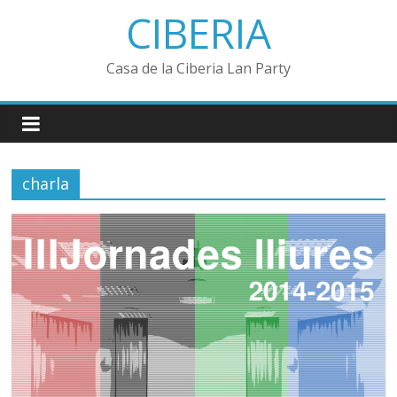
Saltar
CIBERIA
al
contenido
Casa de la Ciberia Lan Party
charla