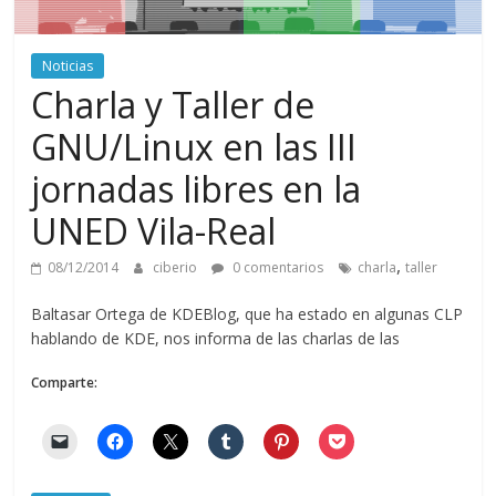
Noticias
Charla y Taller de
GNU/Linux en las III
jornadas libres en la
UNED Vila-Real
,
08/12/2014
ciberio
0 comentarios
charla
taller
Baltasar Ortega de KDEBlog, que ha estado en algunas CLP
hablando de KDE, nos informa de las charlas de las
Comparte: