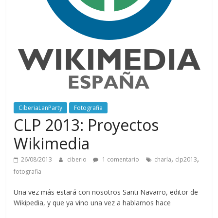
CiberiaLanParty
Fotografia
CLP 2013: Proyectos
Wikimedia
,
,
26/08/2013
ciberio
1 comentario
charla
clp2013
fotografia
Una vez más estará con nosotros Santi Navarro, editor de
Wikipedia, y que ya vino una vez a hablarnos hace