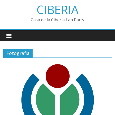
Saltar
CIBERIA
al
contenido
Casa de la Ciberia Lan Party
Fotografia