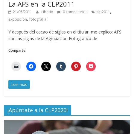
La AFS en la CLP2011
,
21/05/2011
ciberio
0 comentarios
clp2011
,
exposicion
fotografia
Y después del cacao de siglas en el titular, me explico: AFS
son las siglas de la Agrupación Fotográfica de
Comparte:
Leer más
¡Apúntate a la CLP2020!