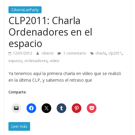
CiberiaLanParty
CLP2011: Charla
Ordenadores en el
espacio
,
,
12/01/2012
ciberio
1 comentario
charla
clp2011
,
,
espacio
ordenadores
video
Ya tenemos aquí la primera charla en vídeo que se realizó
en la última CLP, y sabemos el retraso que
Comparte:
Leer más