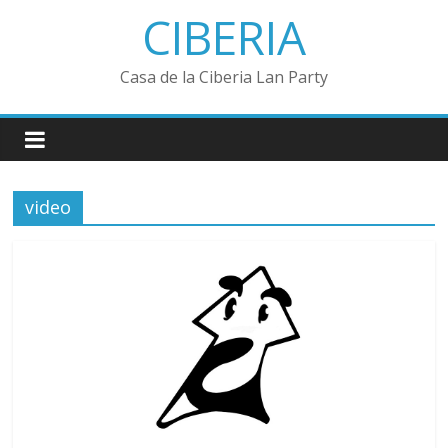
Saltar
CIBERIA
al
contenido
Casa de la Ciberia Lan Party
video