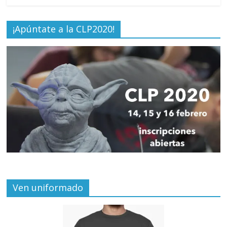
¡Apúntate a la CLP2020!
Ven uniformado