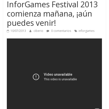
InforGames Festival 2013
comienza mañana, ¡aún
puedes venir!
10/07/2013
ciberio
0 comentarios
inforgames