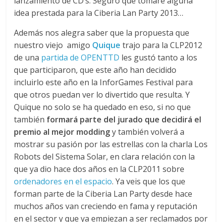
lanzamiento de CD’s. Seguro que tomaré alguna
idea prestada para la Ciberia Lan Party 2013…
Además nos alegra saber que la propuesta que
nuestro viejo amigo
Quique
trajo para la CLP2012
de una
partida de OPENTTD
les gustó tanto a los
que participaron, que este año han decidido
incluirlo este año en la InforGames Festival para
que otros puedan ver lo divertido que resulta. Y
Quique no solo se ha quedado en eso, si no que
también
formará parte del jurado que decidirá el
premio al mejor modding
y también volverá a
mostrar su pasión por las estrellas con la charla Los
Robots del Sistema Solar, en clara relación con la
que ya dio hace dos años en la CLP2011 sobre
ordenadores en el espacio
. Ya veis que los que
forman parte de la Ciberia Lan Party desde hace
muchos años van creciendo en fama y reputación
en el sector y que ya empiezan a ser reclamados por