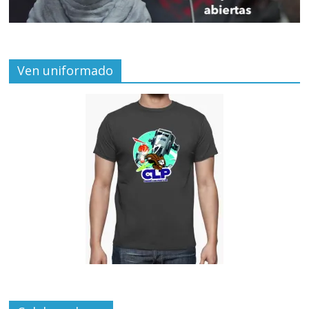
Ven uniformado