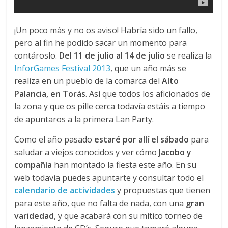
¡Un poco más y no os aviso! Habría sido un fallo,
pero al fin he podido sacar un momento para
contároslo.
Del 11 de julio al 14 de julio
se realiza la
InforGames Festival 2013
, que un año más se
realiza en un pueblo de la comarca del
Alto
Palancia, en Torás
. Así que todos los aficionados de
la zona y que os pille cerca todavía estáis a tiempo
de apuntaros a la primera Lan Party.
Como el año pasado
estaré por allí el sábado
para
saludar a viejos conocidos y ver cómo
Jacobo
y
compañía
han montado la fiesta este año. En su
web todavía puedes apuntarte y consultar todo el
calendario de actividades
y propuestas que tienen
para este año, que no falta de nada, con una
gran
varidedad
, y que acabará con su mítico torneo de