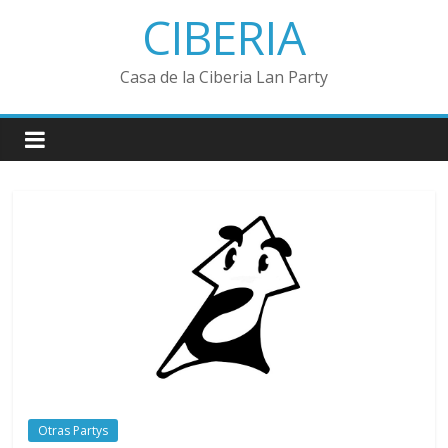
Saltar
CIBERIA
al
contenido
Casa de la Ciberia Lan Party
Otras Partys